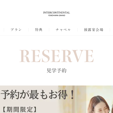
プラン
特典
チャペル
披露宴会場
RESERVE
見学予約