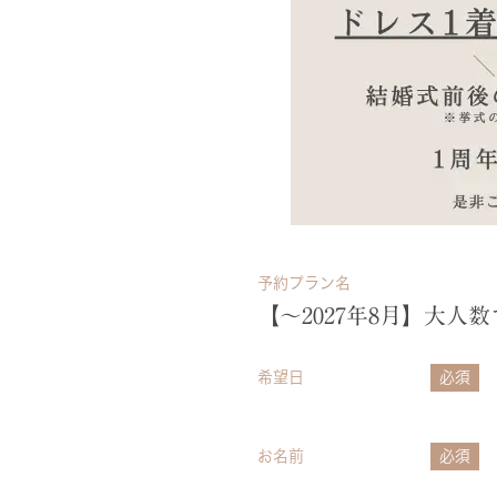
予約プラン名
【～2027年8月】大
希望日
必須
お名前
必須