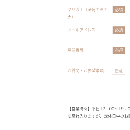
フリガナ（全角カタカ
必須
ナ）
メールアドレス
必須
電話番号
必須
ご質問・ご要望事項
任意
【営業時間】平日12：00～19：0
※恐れ入りますが、定休日中のお