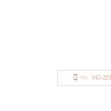
045-223
TEL