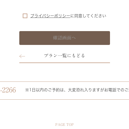
プライバシーポリシー
に
同意してください
確認画面へ
プラン一覧にもどる
-2266
※1日以内のご予約は、大変恐れ入りますがお電話でのご
PAGE TOP