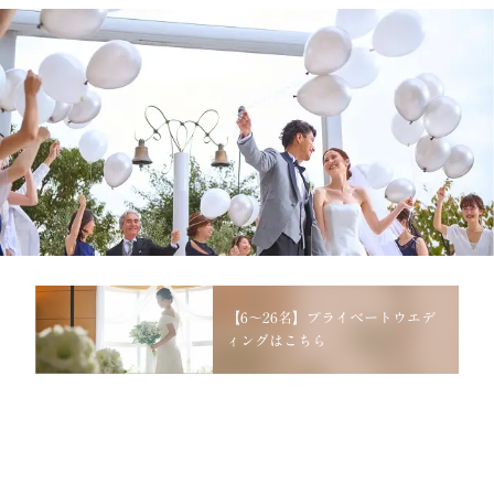
【6～26名】プライベートウエデ
ィングはこちら