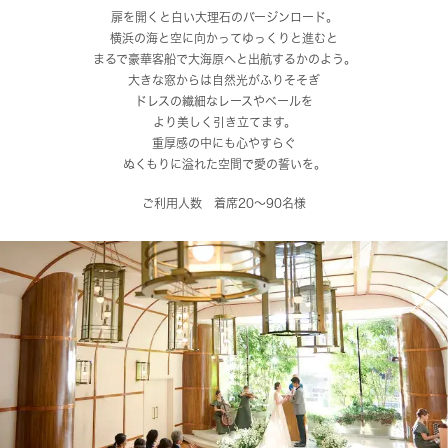
扉を開くと白い大理石のバージンロード。
横浜の海と空に向かってゆっくりと進むと
まるで豪華客船で大海原へと出航するかのよう。
大きな窓からは自然光がふりそそぎ
ドレスの繊細なレースやベールを
より美しく引き立てます。
重厚感の中にも心やすらぐ
ぬくもりに溢れた空間で愛の誓いを。
ご利用人数 着席20～90名様