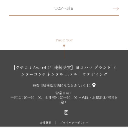
TOPへ戻る
PAGE TOP
【クチコミAward 4年連続受賞】ヨコハマ グランド イ
ンターコンチネンタル ホテル｜ウエディング
神奈川県横浜市西区みなとみらい1-1-1
営業日時：
平日12：00～19：00、土日祝9：30～19：00 ＊火曜・水曜定休/祝日を
除く
会社概要
プライバシーポリシー