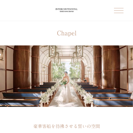
Chapel
豪華客船を彷彿させる誓いの空間