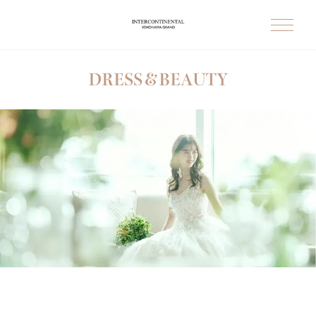
DRESS＆BEAUTY