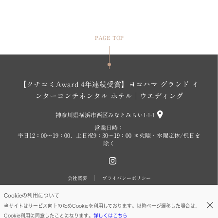
PAGE TOP
【クチコミAward 4年連続受賞】ヨコハマ グランド イ
ンターコンチネンタル ホテル｜ウエディング
神奈川県横浜市西区みなとみらい1-1-1
営業日時：
平日12：00～19：00、土日祝9：30～19：00 ＊火曜・水曜定休/祝日を
除く
会社概要
プライバシーポリシー
Cookieの利用について
Copyright©2026 InterContinental Yokohama Grand
当サイトはサービス向上のためCookieを利用しております。以降ページ遷移した場合は、
Cookie利用に同意したことになります。
詳しくはこちら